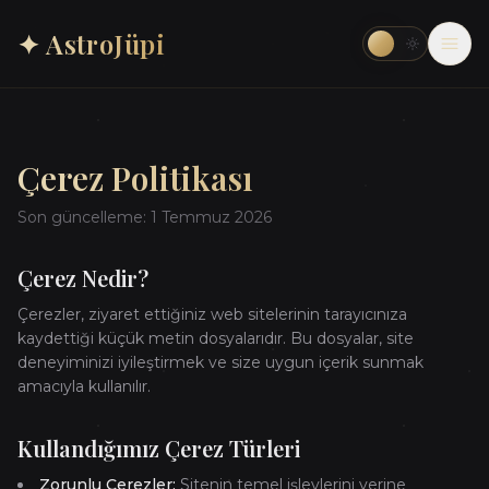
✦ AstroJüpi
Çerez Politikası
Son güncelleme: 1 Temmuz 2026
Çerez Nedir?
Çerezler, ziyaret ettiğiniz web sitelerinin tarayıcınıza
kaydettiği küçük metin dosyalarıdır. Bu dosyalar, site
deneyiminizi iyileştirmek ve size uygun içerik sunmak
amacıyla kullanılır.
Kullandığımız Çerez Türleri
Zorunlu Çerezler:
Sitenin temel işlevlerini yerine