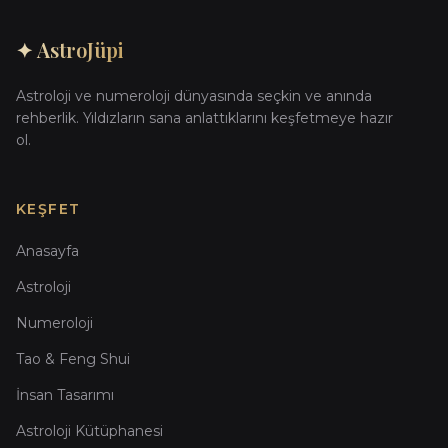
✦ AstroJüpi
Astroloji ve numeroloji dünyasında seçkin ve anında
rehberlik. Yıldızların sana anlattıklarını keşfetmeye hazır
ol.
KEŞFET
Anasayfa
Astroloji
Numeroloji
Tao & Feng Shui
İnsan Tasarımı
Astroloji Kütüphanesi