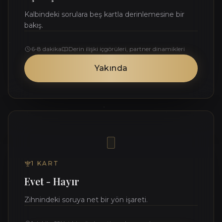
Kalbindeki sorulara beş kartla derinlemesine bir
bakış.
6-8 dakika
Derin ilişki içgörüleri, partner dinamikleri
Yakında
1
KART
Evet - Hayır
Zihnindeki soruya net bir yön işareti.