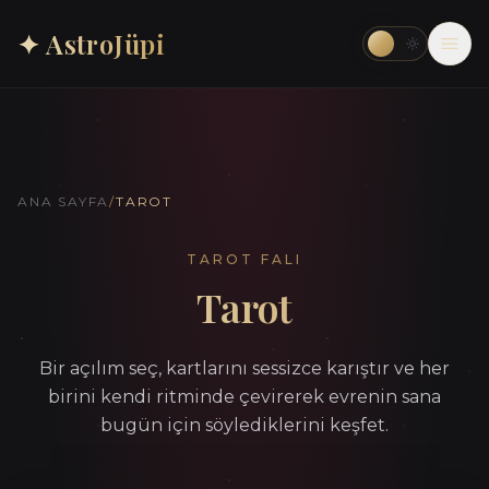
✦ AstroJüpi
ANA SAYFA
/
TAROT
TAROT FALI
Tarot
Bir açılım seç, kartlarını sessizce karıştır ve her
birini kendi ritminde çevirerek evrenin sana
bugün için söylediklerini keşfet.