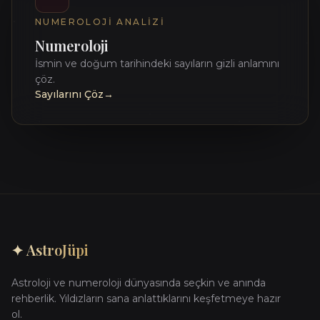
NUMEROLOJI ANALIZI
Numeroloji
İsmin ve doğum tarihindeki sayıların gizli anlamını
çöz.
Sayılarını Çöz
→
✦ AstroJüpi
Astroloji ve numeroloji dünyasında seçkin ve anında
rehberlik. Yıldızların sana anlattıklarını keşfetmeye hazır
ol.