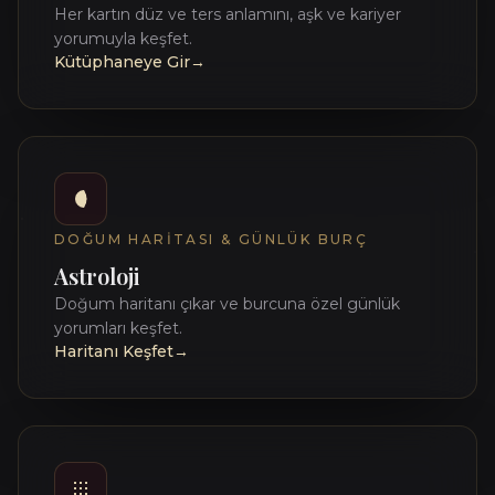
Her kartın düz ve ters anlamını, aşk ve kariyer
yorumuyla keşfet.
Kütüphaneye Gir
→
DOĞUM HARITASI & GÜNLÜK BURÇ
Astroloji
Doğum haritanı çıkar ve burcuna özel günlük
yorumları keşfet.
Haritanı Keşfet
→