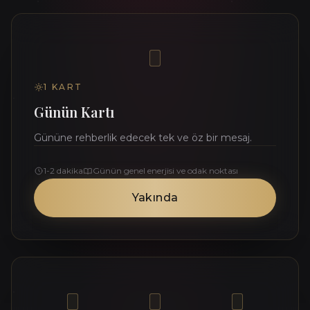
1
KART
Günün Kartı
Gününe rehberlik edecek tek ve öz bir mesaj.
1-2 dakika
Günün genel enerjisi ve odak noktası
Yakında