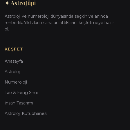
✦ AstroJüpi
Astroloji ve numeroloji dünyasında seçkin ve anında
rehberlik. Yıldızların sana anlattıklarını keşfetmeye hazır
ol.
KEŞFET
Anasayfa
Astroloji
Numeroloji
Tao & Feng Shui
İnsan Tasarımı
Astroloji Kütüphanesi