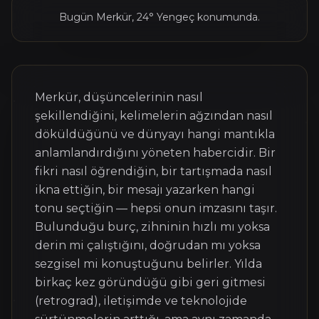
Bugün
Merkür
,
24° Yengeç
konumunda
.
Merkür, düşüncelerinin nasıl
şekillendiğini, kelimelerin ağzından nasıl
döküldüğünü ve dünyayı hangi mantıkla
anlamlandırdığını yöneten habercidir. Bir
fikri nasıl öğrendiğin, bir tartışmada nasıl
ikna ettiğin, bir mesajı yazarken hangi
tonu seçtiğin — hepsi onun imzasını taşır.
Bulunduğu burç, zihninin hızlı mı yoksa
derin mi çalıştığını, doğrudan mı yoksa
sezgisel mi konuştuğunu belirler. Yılda
birkaç kez göründüğü gibi geri gitmesi
(retrograd), iletişimde ve teknolojide