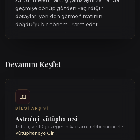
sürtünmelerin arttığı, ama aynı zamanda
geçmişe dönüp gözden kaçırdığın
detayları yeniden görme fırsatının
doğduğu bir dönemi işaret eder.
Devamını Keşfet
BILGI ARŞIVI
Astroloji Kütüphanesi
12 burç ve 10 gezegenin kapsamlı rehberini incele.
Kütüphaneye Gir
→