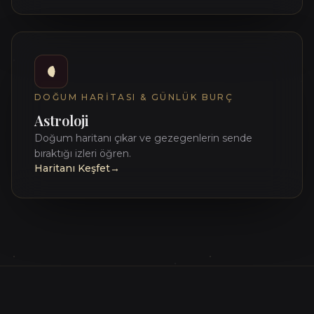
DOĞUM HARITASI & GÜNLÜK BURÇ
Astroloji
Doğum haritanı çıkar ve gezegenlerin sende
bıraktığı izleri öğren.
Haritanı Keşfet
→