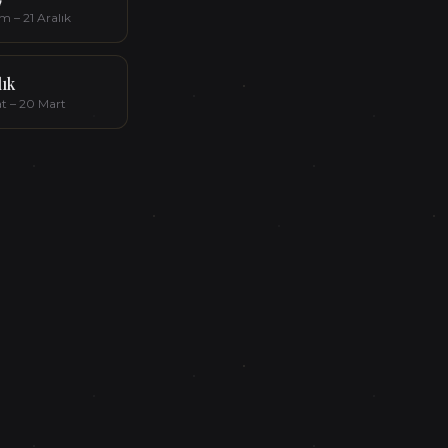
m – 21 Aralık
lık
at – 20 Mart