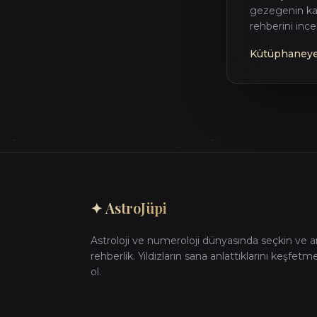
gezegenin ka
rehberini ince
Kütüphaneye
✦ AstroJüpi
Astroloji ve numeroloji dünyasında seçkin ve 
rehberlik. Yıldızların sana anlattıklarını keşfetm
ol.