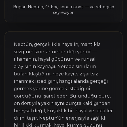
Bugün
Neptün
,
4° Koç
konumunda
— ve retrograd
seyrediyor
.
Neptün, gerçeklikle hayalin, mantıkla
sezginin sınırlarının eridiği yerdir —
ilhamının, hayal gücünün ve ruhsal
arayışının kaynağı. Nerede sınırların
bulanıklaştığını, neye kayıtsız şartsız
inanmak istediğini, hangi alanda gerçeği
görmek yerine görmek istediğini
gördüğünü işaret eder. Bulunduğu burç,
on dört yıla yakın aynı burçta kaldığından
bireysel değil, kuşaklık bir hayal ve idealler
dilini taşır. Neptün'ün enerjisiyle sağlıklı
bir ilişki kurmak, hayal kurma gücünü