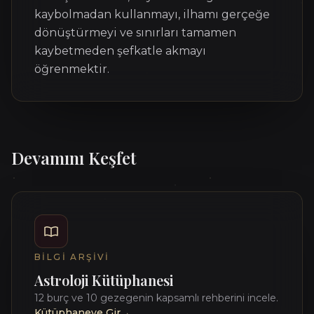
kaybolmadan kullanmayı, ilhamı gerçeğe
dönüştürmeyi ve sınırları tamamen
kaybetmeden şefkatle akmayı
öğrenmektir.
Devamını Keşfet
BILGI ARŞIVI
Astroloji Kütüphanesi
12 burç ve 10 gezegenin kapsamlı rehberini incele.
Kütüphaneye Gir
→