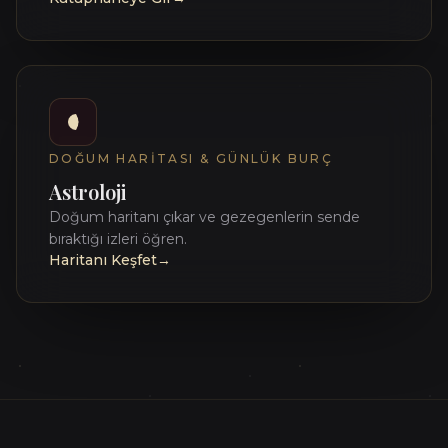
DOĞUM HARITASI & GÜNLÜK BURÇ
Astroloji
Doğum haritanı çıkar ve gezegenlerin sende
bıraktığı izleri öğren.
Haritanı Keşfet
→