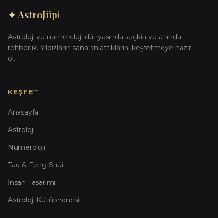
✦ AstroJüpi
Astroloji ve numeroloji dünyasında seçkin ve anında
rehberlik. Yıldızların sana anlattıklarını keşfetmeye hazır
ol.
KEŞFET
Anasayfa
Astroloji
Numeroloji
Tao & Feng Shui
İnsan Tasarımı
Astroloji Kütüphanesi